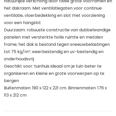
natuurlijke verlichting door twee grote voorramen en
het dakraam. Met ventilatiegaten voor continue
ventilatie, vloerbedekking en slot met voorziening
voor een hangslot
Duurzaam: robuuste constructie van dubbelwandige
panelen met versterkte holle ruimte en metalen
frame; het dak is bestand tegen sneeuwbelastingen
tot 75 kg/m²; weerbestendig en uv-bestendig en
onderhoudsvrij
Geschikt voor: tuinhuis ideaal om je tuin beter te
organiseren en kleine en grote voorwerpen op te
bergen
Buitenmaten: 190 x 122 x 221 cm. Binnenmaten: 176 x
113 x 212 cm