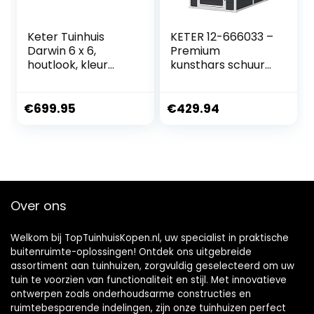
Keter Tuinhuis
KETER 12-666033 –
Darwin 6 x 6,
Premium
houtlook, kleur
kunsthars schuur
saliegroen, 3,3 m²,
46s ANT, antraciet,
190 x 183 x 221 H cm
130 x 192 x 198 cm
€
699.95
€
429.94
Over ons
Welkom bij TopTuinhuisKopen.nl, uw specialist in praktische
buitenruimte-oplossingen! Ontdek ons uitgebreide
assortiment aan tuinhuizen, zorgvuldig geselecteerd om uw
tuin te voorzien van functionaliteit en stijl. Met innovatieve
ontwerpen zoals onderhoudsarme constructies en
ruimtebesparende indelingen, zijn onze tuinhuizen perfect