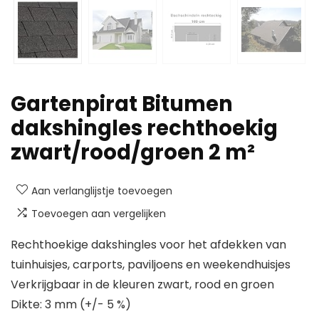
Gartenpirat Bitumen
dakshingles rechthoekig
zwart/rood/groen 2 m²
Aan verlanglijstje toevoegen
Toevoegen aan vergelijken
Rechthoekige dakshingles voor het afdekken van
tuinhuisjes, carports, paviljoens en weekendhuisjes
Verkrijgbaar in de kleuren zwart, rood en groen
Dikte: 3 mm (+/- 5 %)